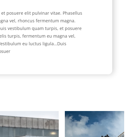
et posuere elit pulvinar vitae. Phasellus
magna vel, rhoncus fermentum magna.
Duis vestibulum quam turpis, et posuere
 felis turpis, fermentum eu magna vel,
stibulum eu luctus ligula…Duis
osuer