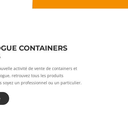
OGUE CONTAINERS
S
velle activité de vente de containers et
logue, retrouvez tous les produits
s soyez un professionnel ou un particulier.
e