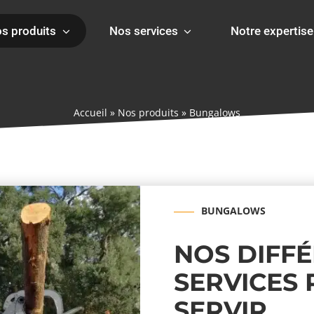
s produits
Nos services
Notre expertise
Accueil
»
Nos produits
»
Bungalows
BUNGALOWS
BUNGALOWS
NOS DIFF
SERVICES
SERVIR