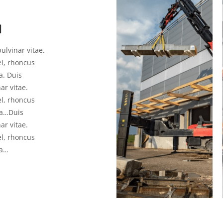
N
ulvinar vitae.
el, rhoncus
a. Duis
ar vitae.
el, rhoncus
la…Duis
ar vitae.
el, rhoncus
la…