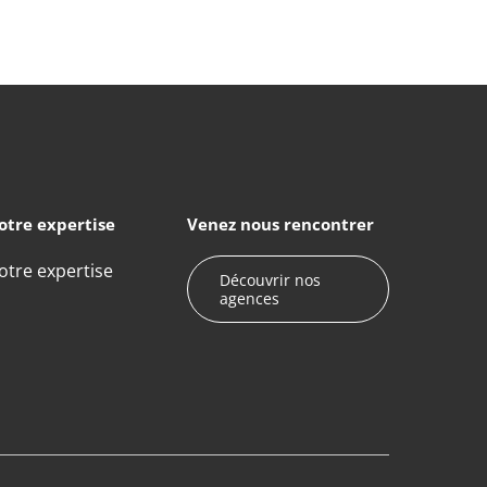
otre expertise
Venez nous rencontrer
otre expertise
Découvrir nos
agences