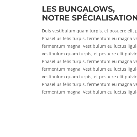
LES BUNGALOWS,
NOTRE SPÉCIALISATIO
Duis vestibulum quam turpis, et posuere elit p
Phasellus felis turpis, fermentum eu magna v
fermentum magna. Vestibulum eu luctus ligul
vestibulum quam turpis, et posuere elit pulvin
Phasellus felis turpis, fermentum eu magna v
fermentum magna. Vestibulum eu luctus ligu
vestibulum quam turpis, et posuere elit pulvin
Phasellus felis turpis, fermentum eu magna v
fermentum magna. Vestibulum eu luctus ligu