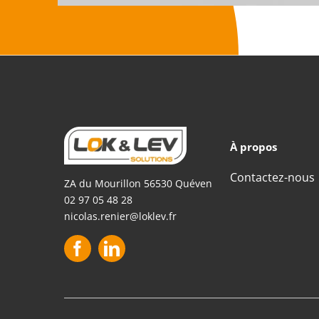
À propos
Contactez-nous
ZA du Mourillon 56530 Quéven
02 97 05 48 28
nicolas.renier@loklev.fr