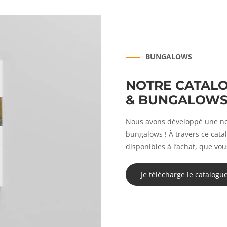
BUNGALOWS
NOTRE CATAL
& BUNGALOW
Nous avons développé une nou
bungalows ! À travers ce cata
disponibles à l’achat, que vou
Je télécharge le catalogu