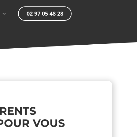
02 97 05 48 28
ÉRENTS
 POUR VOUS